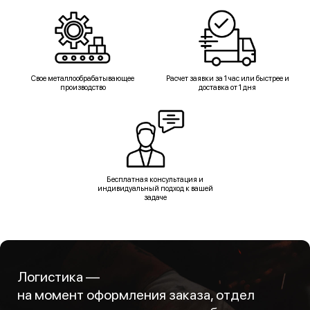
Свое металлообрабатывающее
Расчет заявки за 1 час или быстрее и
производство
доставка от 1 дня
Бесплатная консультация и
индивидуальный подход к вашей
задаче
Логистика —
на момент оформления заказа, отдел