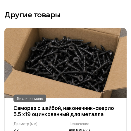
Другие товары
В наличии мало
Саморез с шайбой, наконечник-сверло
5.5 х19 оцинкованный для металла
Диаметр (мм)
Назначение
5.5
для металла