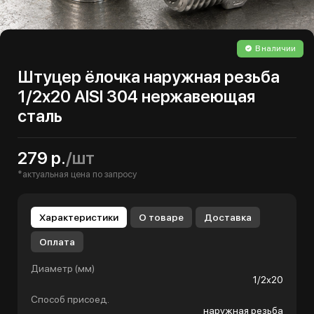
В наличии
Штуцер ёлочка наружная резьба
1/2х20 AISI 304 нержавеющая
сталь
279 р.
/шт
*актуальная цена по запросу
Характеристики
О товаре
Доставка
Оплата
Диаметр (мм)
1/2х20
Способ присоед.
наружная резьба