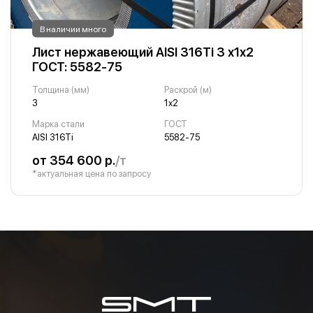
В наличии много
Лист нержавеющий AISI 316Ti 3 х1х2
ГОСТ: 5582-75
Толщина (мм)
Раскрой (м)
3
1х2
Марка стали
ГОСТ
AISI 316Ti
5582-75
от 354 600 р.
/т
*актуальная цена по запросу