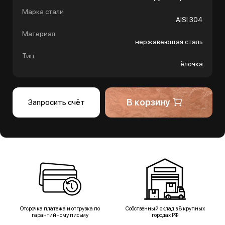
Марка стали
AISI 304
Материал
нержавеющая сталь
Тип
ёлочка
В корзину
Запросить счёт
Отсрочка платежа и отгрузка по
Собственный склад в 8 крупных
гарантийному письму
городах РФ