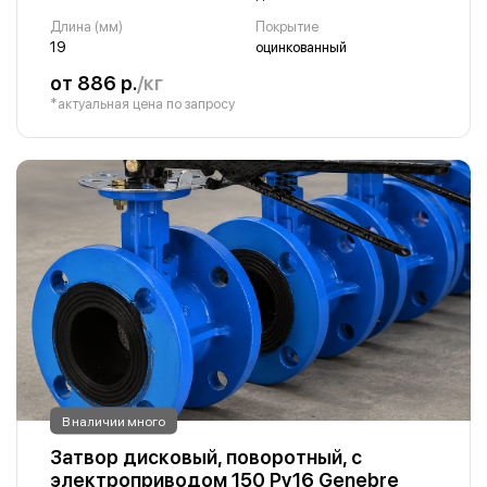
Длина (мм)
Покрытие
19
оцинкованный
от 886 р.
/кг
*актуальная цена по запросу
В наличии много
Затвор дисковый, поворотный, с
электроприводом 150 Ру16 Genebre