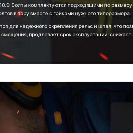
 10.9. Болты комплектуются подходящими по размеру
олтов в тару вместе с гайками нужного типоразмера.
ся для надежного скрепления рельс и шпал, что по
 смещения, продлевает срок эксплуатации, снижает 