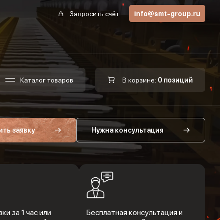
Запросить счёт
info@smt-group.ru
Каталог товаров
В корзине:
0 позиций
ить заявку
Нужна консультация
ки за 1 час или
Бесплатная консультация и