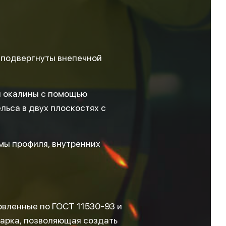
 подвергнуты внепечной
й окалины с помощью
ьса в двух плоскостях с
мы профиля, внутренних
овленные по ГОСТ 11530-93 и
марка, позволяющая создать