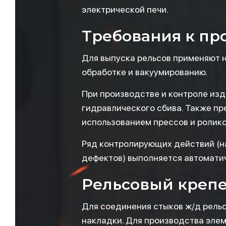
электрической печи.
Требования к пр
Для выпуска рельсов применяют 
обработке и вакуумированию.
При производстве и контроле из
гидравлического сбива. Также пр
использованием прессов и ролико
Ряд контролирующих действий (н
дефектов) выполняется автомати
Рельсовый креп
Для соединения стыков ж/д рельс
накладки. Для производства элем