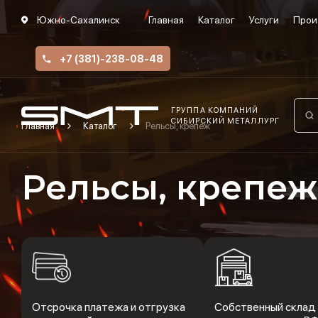
Южно-Сахалинск
Главная
Каталог
Услуги
Прои
+7 (381)-238-08-48
ГРУППА КОМПАНИЙ
СИБИРСКИЙ МЕТАЛЛУРГ
Главная
Каталог
Рельсы, крепеж
Рельсы, крепеж
Отсрочка платежа и отгрузка
Собственный склад 