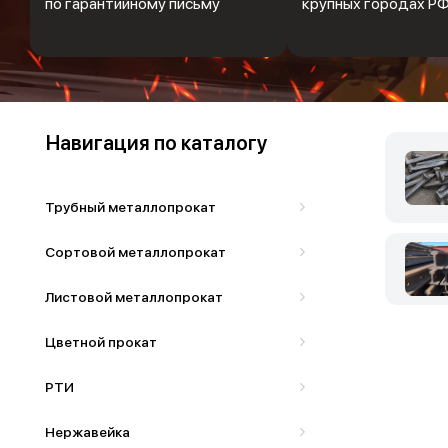
по гарантийному письму
крупных городах Р
Навигация по каталогу
Трубный металлопрокат
Сортовой металлопрокат
Листовой металлопрокат
Цветной прокат
РТИ
Нержавейка