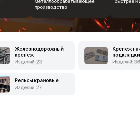
Ф
металлообрабатывающее
быстрее и 
производство
Железнодорожный
Крепеж на
крепеж
подкладк
Изделий: 23
Изделий: 3
Рельсы крановые
Изделий: 27