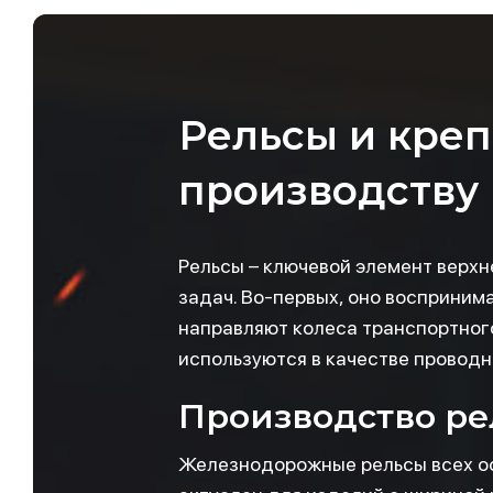
Рельсы и креп
производству
Рельсы – ключевой элемент верхн
задач. Во-первых, оно воспринима
направляют колеса транспортного
используются в качестве проводни
Производство ре
Железнодорожные рельсы всех осн