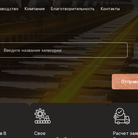
зводство
Компания
Благотворительность
Контакты
Отправ
в 8
Свое
Расчет заяв