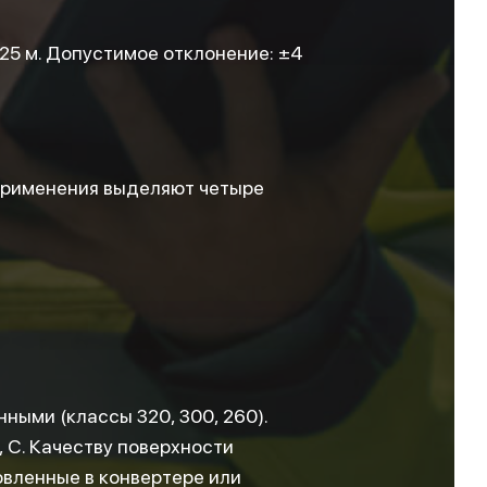
25 м. Допустимое отклонение: ±4
 применения выделяют четыре
ными (классы 320, 300, 260).
, С. Качеству поверхности
овленные в конвертере или