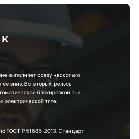
 к
лие выполняет сразу несколько
 ее вниз. Во-вторых, рельсы
втоматической блокировкой они
и электрической тяге.
по ГОСТ Р 51685-2013. Стандарт