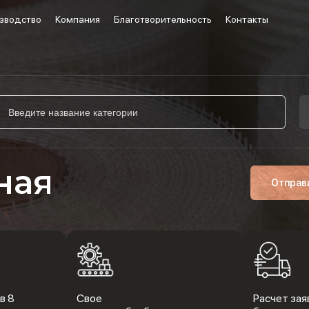
зводство
Компания
Благотворительность
Контакты
ная
Отправ
в 8
Свое
Расчет заяв