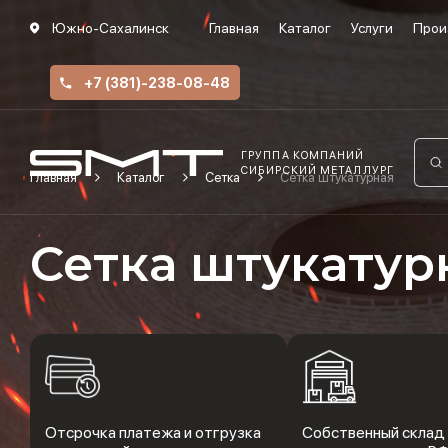
Южно-Сахалинск
Главная
Каталог
Услуги
Прои
+7 (381)-238-08-48
ГРУППА КОМПАНИЙ
СИБИРСКИЙ МЕТАЛЛУРГ
Главная
Каталог
Сетка
Сетка штукатурная
Сетка штукатур
Отсрочка платежа и отгрузка
Собственный склад 