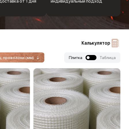
доставка от 1 дня
индивидуальный подход
Калькулятор
. проволоки (мм)
Плитка
Таблица