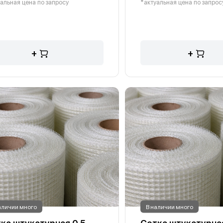
альная цена по запросу
*актуальная цена по запрос
+
+
аличии много
В наличии много