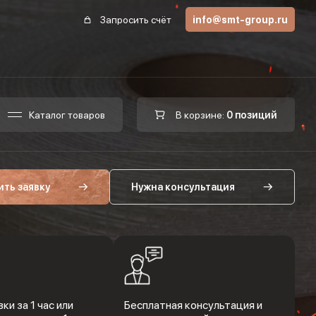
Запросить счёт
info@smt-group.ru
Каталог товаров
В корзине:
0 позиций
ить заявку
Нужна консультация
ки за 1 час или
Бесплатная консультация и