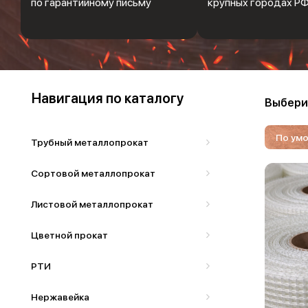
по гарантийному письму
крупных городах Р
Навигация по каталогу
Выбери
По ум
Трубный металлопрокат
Сортовой металлопрокат
Листовой металлопрокат
Цветной прокат
РТИ
Нержавейка