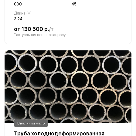
600
45
Длина (м)
3.24
от 130 500 р.
/т
*актуальная цена по запросу
В наличии мало
Труба холоднодеформированная