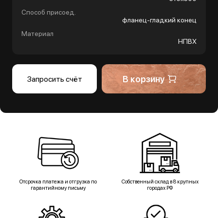
Способ присоед.
фланец-гладкий конец
Материал
НПВХ
В корзину
Запросить счёт
Отсрочка платежа и отгрузка по
Собственный склад в 8 крупных
гарантийному письму
городах РФ