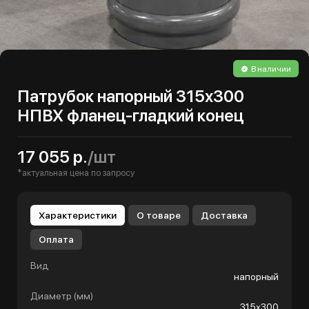
В наличии
Патрубок напорный 315х300
НПВХ фланец-гладкий конец
17 055 р.
/шт
*актуальная цена по запросу
Характеристики
О товаре
Доставка
Оплата
Вид
напорный
Диаметр (мм)
315х300