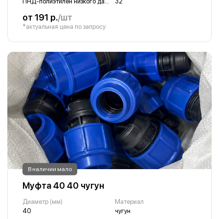
ПНД-полиэтилен низкого давления
32
от 191 р.
/шт
*актуальная цена по запросу
В наличии мало
Муфта 40 40 чугун
Диаметр (мм)
Материал
40
чугун