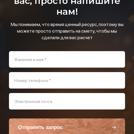
вас, просто напишите
нам!
Мы понимаем, что время ценный ресурс, поэтому вы
можете просто отправить на смету, чтобы мы
сделали для вас расчет
Фамилия и имя *
Номер телефона *
Электронная почта
Отправить запрос