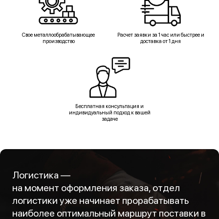
Свое металлообрабатывающее
Расчет заявки за 1 час или быстрее и
производство
доставка от 1 дня
Бесплатная консультация и
индивидуальный подход к вашей
задаче
Логистика —
на момент оформления заказа, отдел
логистики уже начинает прорабатывать
наиболее оптимальный маршрут поставки в