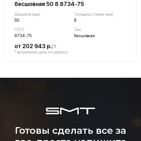
бесшовная 50 8 8734-75
Диаметр (мм)
Толщина стенки (мм)
50
8
ГОСТ
Тип
8734-75
бесшовная
от 202 943 р.
/т
*актуальная цена по запросу
Готовы сделать все за