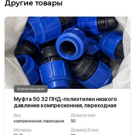
Другие товары
В наличии мало
Муфта 50 32 ПНД-полиэтилен низкого
давления компресионная, переходная
Вид
Диаметр (мм)
компресионная, переходная
50
Материал
Диаметр B (мм)